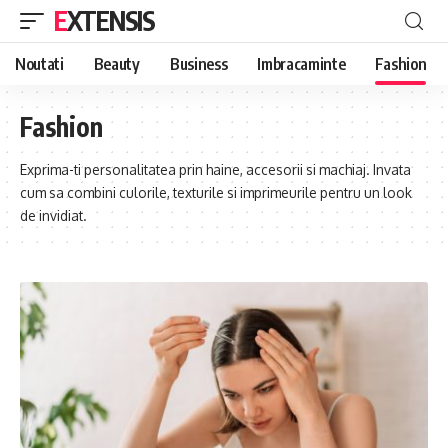
EXTENSIS
Noutati
Beauty
Business
Imbracaminte
Fashion
Fashion
Exprima-ti personalitatea prin haine, accesorii si machiaj. Invata
cum sa combini culorile, texturile si imprimeurile pentru un look
de invidiat.