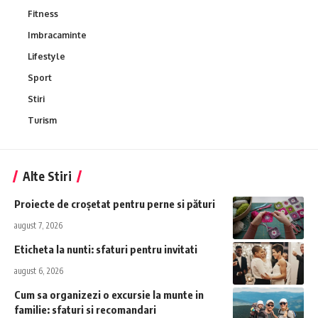
Fitness
Imbracaminte
Lifestyle
Sport
Stiri
Turism
Alte Stiri
Proiecte de croșetat pentru perne si pături
august 7, 2026
Eticheta la nunti: sfaturi pentru invitati
august 6, 2026
Cum sa organizezi o excursie la munte in
familie: sfaturi si recomandari