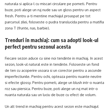
naturala si aplica-l cu miscari circulare pe pometi. Pentru
buze, poti alege un ruj nude sau un gloss pentru un aspect
fresh. Pentru a-ti mentine machiajul proaspat pe tot
parcursul zilei, foloseste o pudra translucida pentru a matifia
zona T (frunte, nas, barbie).
Trenduri in machiaj: cum sa adopti look-ul
perfect pentru sezonul acesta
Fiecare sezon aduce cu sine noi tendinte in machiaj. In acest
sezon, look-ul natural este in tendinte. Foloseste un fond
de ten cu acoperire usoara si un corector pentru a ascunde
imperfectiunile. Pentru ochi, opteaza pentru nuante neutre
si efecte glossy. Pentru pometi, alege un blush intr-o nuanta
roz sau piersica. Pentru buze, poti alege un ruj mat intr-o
nuanta naturala sau un luciu de buze cu efect de volum.
Un alt trend in machiaj pentru acest sezon este machiajul