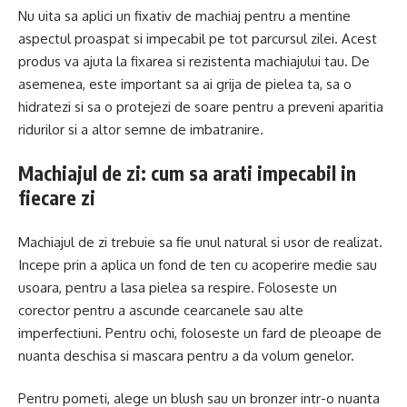
Nu uita sa aplici un fixativ de machiaj pentru a mentine
aspectul proaspat si impecabil pe tot parcursul zilei. Acest
produs va ajuta la fixarea si rezistenta machiajului tau. De
asemenea, este important sa ai grija de pielea ta, sa o
hidratezi si sa o protejezi de soare pentru a preveni aparitia
ridurilor si a altor semne de imbatranire.
Machiajul de zi: cum sa arati impecabil in
fiecare zi
Machiajul de zi trebuie sa fie unul natural si usor de realizat.
Incepe prin a aplica un fond de ten cu acoperire medie sau
usoara, pentru a lasa pielea sa respire. Foloseste un
corector pentru a ascunde cearcanele sau alte
imperfectiuni. Pentru ochi, foloseste un fard de pleoape de
nuanta deschisa si mascara pentru a da volum genelor.
Pentru pometi, alege un blush sau un bronzer intr-o nuanta