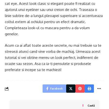
cat eye. Acest look clasic si elegant poate fi realizat cu
ajutorul unui eyeliner sau unui creion de ochi. Traseaza o
linie subtire de-a lungul pleoapei superioare si accentueaza
coltul extern al ochiului pentru un efect dramatic.
Completeaza look-ul cu mascara pentru a da volum
genelor.
Acum ca ai aflat toate aceste secrete, nu mai trebuie sa te
stresezi atunci cand vine vorba de machiaj. Urmeaza acest
tutorial si vei obtine mereu un look perfect, indiferent de
ocazie sau sezon. Asa ca ia-ti pensulele si produsele
preferate si incepe sa te machiezi!
Facebook
Caută