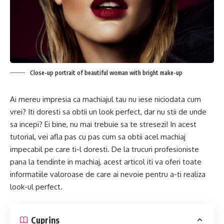
Close-up portrait of beautiful woman with bright make-up
Ai mereu impresia ca machiajul tau nu iese niciodata cum
vrei? Iti doresti sa obtii un look perfect, dar nu stii de unde
sa incepi? Ei bine, nu mai trebuie sa te stresezi! In acest
tutorial, vei afla pas cu pas cum sa obtii acel machiaj
impecabil pe care ti-l doresti. De la trucuri profesioniste
pana la tendinte in machiaj, acest articol iti va oferi toate
informatiile valoroase de care ai nevoie pentru a-ti realiza
look-ul perfect.
Cuprins