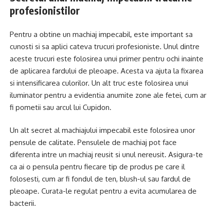
profesionistilor
Pentru a obtine un machiaj impecabil, este important sa
cunosti si sa aplici cateva trucuri profesioniste. Unul dintre
aceste trucuri este folosirea unui primer pentru ochi inainte
de aplicarea fardului de pleoape. Acesta va ajuta la fixarea
si intensificarea culorilor. Un alt truc este folosirea unui
iluminator pentru a evidentia anumite zone ale fetei, cum ar
fi pometii sau arcul lui Cupidon.
Un alt secret al machiajului impecabil este folosirea unor
pensule de calitate. Pensulele de machiaj pot face
diferenta intre un machiaj reusit si unul nereusit. Asigura-te
ca ai o pensula pentru fiecare tip de produs pe care il
folosesti, cum ar fi fondul de ten, blush-ul sau fardul de
pleoape. Curata-le regulat pentru a evita acumularea de
bacterii.