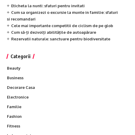
Eticheta la nunti: sfaturi pentru invitati
Cum sa organizezi o excursie la munte in familie: sfaturi
si recomandari
Cele mai importante competitii de ciclism de pe glob
Cum să-ți dezvolți abilitățile de autoapărare
Rezervatii naturale: sanctuare pentru biodiversitate
Categorii
Beauty
Business
Decorare Casa
Electronice
Familie
Fashion
Fitness