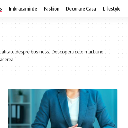
s
Imbracaminte
Fashion
Decorare Casa
Lifestyle
 calitate despre business. Descopera cele mai bune
facerea.