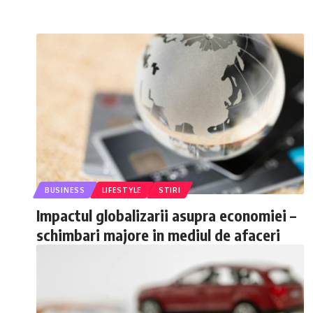
BUSINESS
LIFESTYLE
STIRI
Impactul globalizarii asupra economiei –
schimbari majore in mediul de afaceri