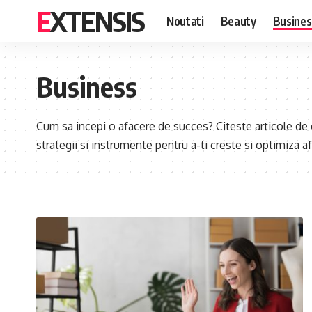
EXTENSIS
Noutati
Beauty
Busines
Business
Cum sa incepi o afacere de succes? Citeste articole de
strategii si instrumente pentru a-ti creste si optimiza a