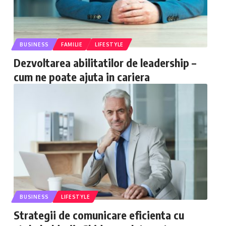
BUSINESS
FAMILIE
LIFESTYLE
Dezvoltarea abilitatilor de leadership –
cum ne poate ajuta in cariera
BUSINESS
LIFESTYLE
Strategii de comunicare eficienta cu