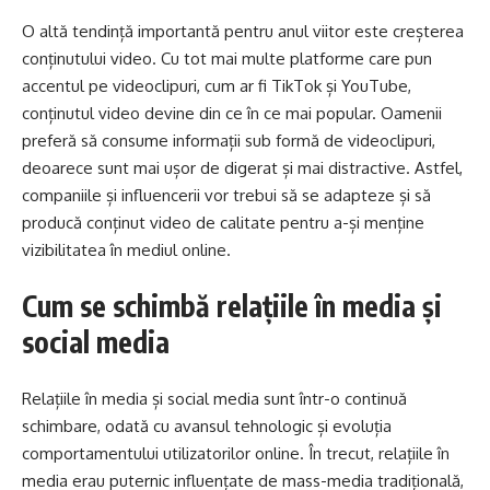
O altă tendință importantă pentru anul viitor este creșterea
conținutului video. Cu tot mai multe platforme care pun
accentul pe videoclipuri, cum ar fi TikTok și YouTube,
conținutul video devine din ce în ce mai popular. Oamenii
preferă să consume informații sub formă de videoclipuri,
deoarece sunt mai ușor de digerat și mai distractive. Astfel,
companiile și influencerii vor trebui să se adapteze și să
producă conținut video de calitate pentru a-și menține
vizibilitatea în mediul online.
Cum se schimbă relațiile în media și
social media
Relațiile în media și social media sunt într-o continuă
schimbare, odată cu avansul tehnologic și evoluția
comportamentului utilizatorilor online. În trecut, relațiile în
media erau puternic influențate de mass-media tradițională,