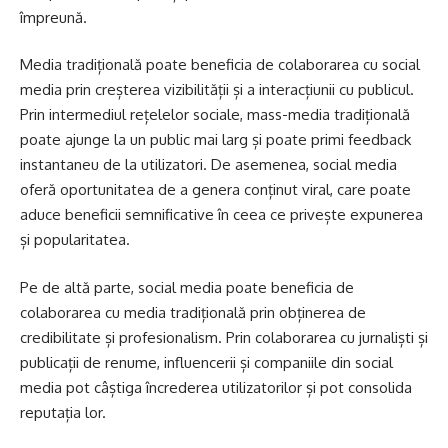
împreună.
Media tradițională poate beneficia de colaborarea cu social
media prin creșterea vizibilității și a interacțiunii cu publicul.
Prin intermediul rețelelor sociale, mass-media tradițională
poate ajunge la un public mai larg și poate primi feedback
instantaneu de la utilizatori. De asemenea, social media
oferă oportunitatea de a genera conținut viral, care poate
aduce beneficii semnificative în ceea ce privește expunerea
și popularitatea.
Pe de altă parte, social media poate beneficia de
colaborarea cu media tradițională prin obținerea de
credibilitate și profesionalism. Prin colaborarea cu jurnaliști și
publicații de renume, influencerii și companiile din social
media pot câștiga încrederea utilizatorilor și pot consolida
reputația lor.