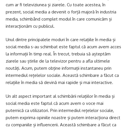
cum ar fi televiziunea și ziarele. Cu toate acestea, în
prezent, social media a devenit o forță majoră în industria
media, schimbând complet modul în care comunicăm și
interacționăm cu publicul.
Unul dintre principalele moduri în care relațiile în media și
social media s-au schimbat este faptul că acum avem acces
la informații în timp real. În trecut, trebuia să așteptăm
ziarele sau știrile de la televizor pentru a afla ultimele
noutăți. Acum, putem obține informații instantaneu prin
intermediul rețelelor sociale. Această schimbare a făcut ca
relațiile în media să devină mai rapide și mai interactive.
Un alt aspect important al schimbării relațiilor în media și
social media este faptul că acum avem o voce mai
puternică ca utilizatori. Prin intermediul rețelelor sociale,
putem exprima opiniile noastre și putem interacționa direct
cu companiile și influencerii. Această schimbare a făcut ca