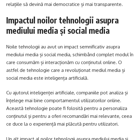
relațiile să devină mai democratice și mai transparente.
Impactul noilor tehnologii asupra
mediului media și social media
Noile tehnologii au avut un impact semnificativ asupra
mediului media și social media, schimbând complet modul în
care consumăm și interacționăm cu conținutul online. O
astfel de tehnologie care a revoluționat mediul media și
social media este inteligența artificială.
Cu ajutorul inteligenței artificiale, companiile pot analiza și
înțelege mai bine comportamentul utilizatorilor online.
Această tehnologie poate fi folosită pentru a personaliza
conținutul și pentru a oferi recomandări mai relevante, ceea
ce duce la o experiență mai plăcută pentru utilizatori.
Un alt impact al noilor tehnologii asupra mediului media și