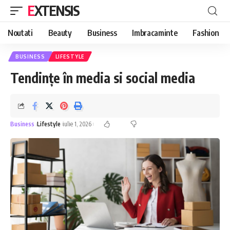
EXTENSIS
Noutati
Beauty
Business
Imbracaminte
Fashion
BUSINESS
LIFESTYLE
Tendințe în media si social media
Business
Lifestyle
iulie 1, 2026