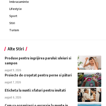
Imbracaminte
Lifestyle
Sport
Stiri
Turism
Alte Stiri
Produse pentru ingrijirea parului: uleiuri si
sampon
august 9, 2026
Proiecte de croșetat pentru perne si pături
august 7, 2026
Eticheta la nunti: sfaturi pentru invitati
august 6, 2026
Cum sa organizezi o excursie la munte in