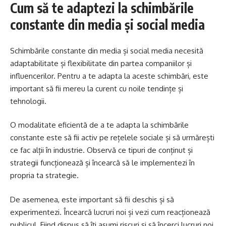
Cum să te adaptezi la schimbările
constante din media și social media
Schimbările constante din media și social media necesită
adaptabilitate și flexibilitate din partea companiilor și
influencerilor. Pentru a te adapta la aceste schimbări, este
important să fii mereu la curent cu noile tendințe și
tehnologii.
O modalitate eficientă de a te adapta la schimbările
constante este să fii activ pe rețelele sociale și să urmărești
ce fac alții în industrie. Observă ce tipuri de conținut și
strategii funcționează și încearcă să le implementezi în
propria ta strategie.
De asemenea, este important să fii deschis și să
experimentezi. Încearcă lucruri noi și vezi cum reacționează
publicul. Fiind dispus să îți asumi riscuri și să încerci lucruri noi,