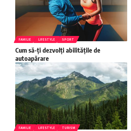
FAMILIE
LIFESTYLE
SPORT
Cum să-ți dezvolți abilitățile de
autoapărare
FAMILIE
LIFESTYLE
TURISM