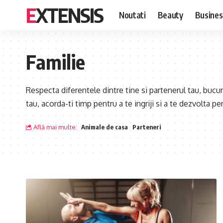
EXTENSIS
Noutati
Beauty
Busines
Familie
Respecta diferentele dintre tine si partenerul tau, buc
tau, acorda-ti timp pentru a te ingriji si a te dezvolta pe
Află mai multe:
Animale de casa
Parteneri