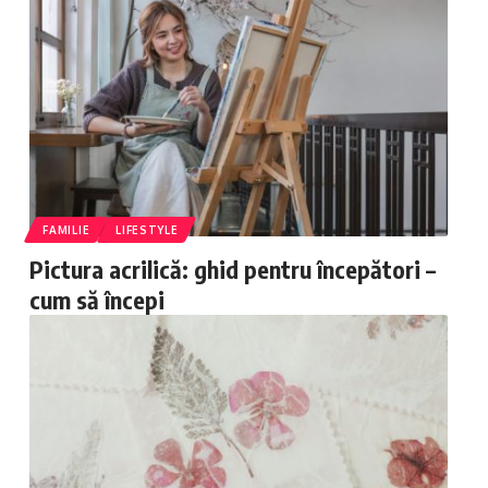
FAMILIE
LIFESTYLE
Pictura acrilică: ghid pentru începători –
cum să începi