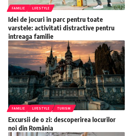
FAMILIE
LIFESTYLE
Idei de jocuri in parc pentru toate
varstele: activitati distractive pentru
intreaga familie
FAMILIE
LIFESTYLE
TURISM
Excursii de o zi: descoperirea locurilor
noi din România