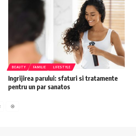
BEAUTY
FAMILIE
LIFESTYLE
Ingrijirea parului: sfaturi si tratamente
pentru un par sanatos
2