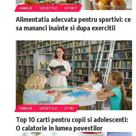
FAMILIE
LIFESTYLE
SPORT
Alimentatia adecvata pentru sportivi: ce
sa mananci inainte si dupa exercitii
FAMILIE
LIFESTYLE
STIRI
Top 10 carti pentru copii si adolescenti:
O calatorie in lumea povestilor