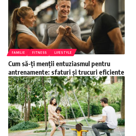
FAMILIE
FITNESS
LIFESTYLE
Cum să-ți menții entuziasmul pentru
antrenamente: sfaturi și trucuri eficiente